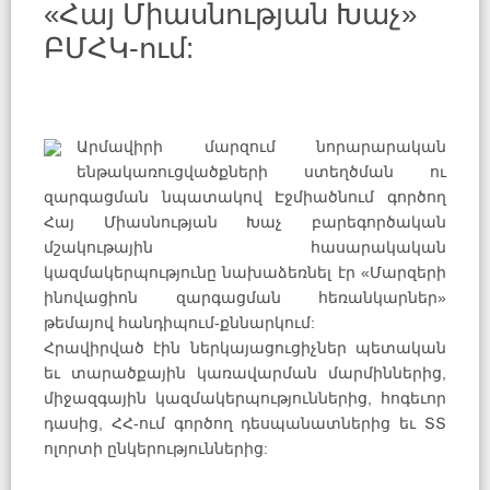
«Հայ Միասնության Խաչ»
ԲՄՀԿ-ում:
Արմավիրի մարզում նորարարական
ենթակառուցվածքների ստեղծման ու
զարգացման նպատակով Էջմիածնում գործող
Հայ Միասնության Խաչ բարեգործական
մշակութային հասարակական
կազմակերպությունը նախաձեռնել էր «Մարզերի
ինովացիոն զարգացման հեռանկարներ»
թեմայով հանդիպում-քննարկում:
Հրավիրված էին ներկայացուցիչներ պետական
եւ տարածքային կառավարման մարմիններից,
միջազգային կազմակերպություններից, հոգեւոր
դասից, ՀՀ-ում գործող դեսպանատներից եւ ՏՏ
ոլորտի ընկերություններից: