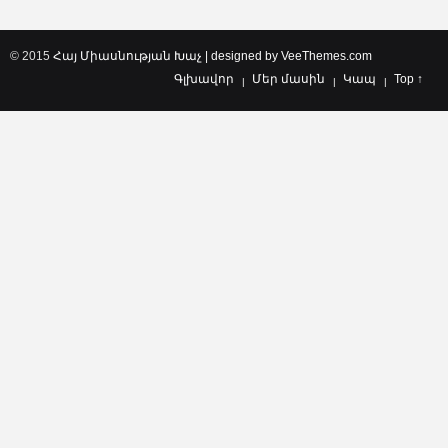
© 2015
Հայ Միասնության Խաչ | designed by
VeeThemes.com
Գլխավոր
Մեր մասին
Կապ
Top ↑