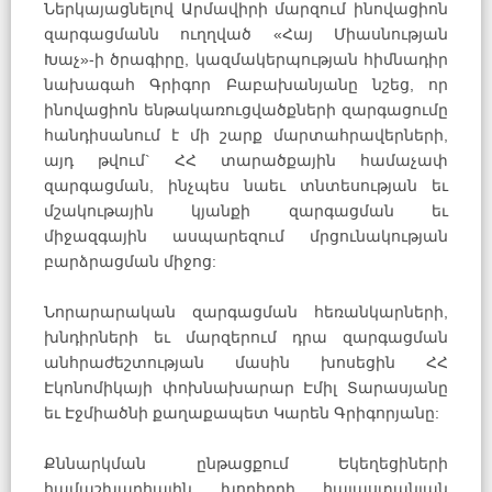
Ներկայացնելով Արմավիրի մարզում ինովացիոն
զարգացմանն ուղղված «Հայ Միասնության
Խաչ»-ի ծրագիրը, կազմակերպության հիմնադիր
նախագահ Գրիգոր Բաբախանյանը նշեց, որ
ինովացիոն ենթակառուցվածքների զարգացումը
հանդիսանում է մի շարք մարտահրավերների,
այդ թվում` ՀՀ տարածքային համաչափ
զարգացման, ինչպես նաեւ տնտեսության եւ
մշակութային կյանքի զարգացման եւ
միջազգային ասպարեզում մրցունակության
բարձրացման միջոց:
Նորարարական զարգացման հեռանկարների,
խնդիրների եւ մարզերում դրա զարգացման
անհրաժեշտության մասին խոսեցին ՀՀ
Էկոնոմիկայի փոխնախարար Էմիլ Տարասյանը
եւ Էջմիածնի քաղաքապետ Կարեն Գրիգորյանը:
Քննարկման ընթացքում Եկեղեցիների
համաշխարհային խորհրդի հայաստանյան