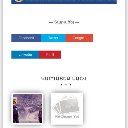
— Տարածել —
Facebook
Twitter
Google+
Linkedin
Pin It
ԿԱՐԴԱՑԵՔ ՆԱԵՎ