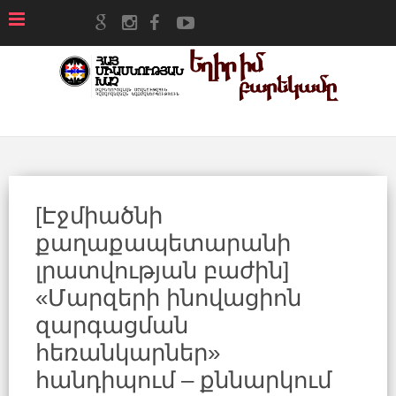
[Էջմիածնի
քաղաքապետարանի
լրատվության բաժին]
«Մարզերի ինովացիոն
զարգացման
հեռանկարներ»
հանդիպում – քննարկում