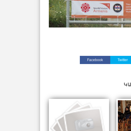
Facebook
Twitter
Կ