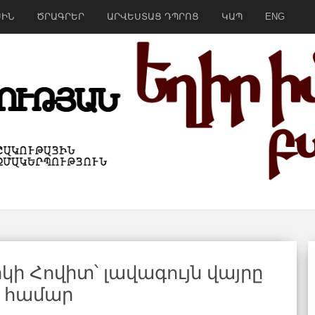
ՍԻՆ
ԾՐԱԳՐԵՐ
ԱՐՎԵՍՏԱՑ ԴՊՐՈՑ
ԿԱՊ
ENG
ի Հովիտ՝ լավագույն վայրը
ն համար