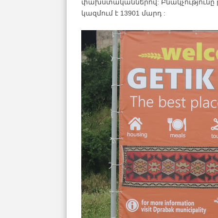
փախստականներով: Բնակչությունը թի
կազմում է 13901 մարդ :