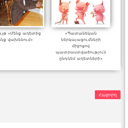
ւյթ «Մենք աղետից
«Պատանեկան
ենք վախենում»
ներկայացումների
միջոցով
պատրաստվածություն
ընդդեմ աղետների»
Հաջորդ