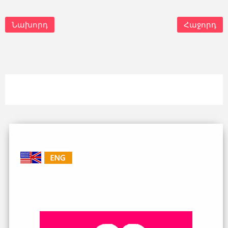
Նախորդ
Հաջորդ