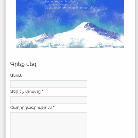
Գրեք մեզ
Անուն
Ձեր էլ․ փոստը
*
Հաղորդագրություն
*